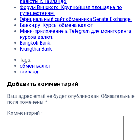
валюты в Таиланде.
Форум Винского. Крупнейшая площадка по
путешествиям.
Официальный сайт обменника Senate Exchange.
Банки.ру. Курсы обмена валют.
Мини-приложение в Telegram для мониторинга
курсов валют.
Bangkok Bank
.
Krungthai Bank
.
Tags:
обмен валют
таиланд
Добавить комментарий
Ваш адрес email не будет опубликован.
Обязательные
поля помечены
*
Комментарий
*