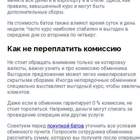
менять все деньги в аэропорту и в отеле. Здесь, как
правило, завышенный курс и могут быть
дополнительные сборы.
На стоимость батов также влияют время суток и день
недели. Часто курс наиболее стабилен и выгоден в
середине дня со вторника по четверг.
Как не переплатить комиссию
Не стоит обращать внимание только на котировку
валюты, важно узнать и про комиссию обменника.
Выгодное предложение может легко нивелироваться
скрытыми сборами. Иногда непорядочные обменники
специально выставляют выгодный курс, чтобы завлеч
клиентов.
Даже если в обменник гарантирует 0 % комиссии, не
стоит торопиться. Например, деньги могут списать за
проведение операции или другие услуги.
Советуем перед
покупкой батов
уточнить все условия
обменного пункта. Попросите сотрудника обменника
рассчитать сумму, которую вы получите после операции