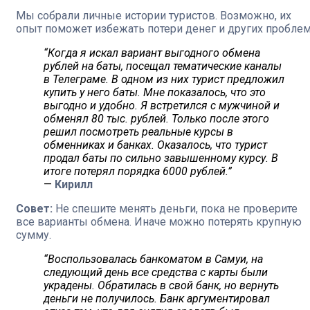
Мы собрали личные истории туристов. Возможно, их
опыт поможет избежать потери денег и других проблем
“Когда я искал вариант выгодного обмена
рублей на баты, посещал тематические каналы
в Телеграме. В одном из них турист предложил
купить у него баты. Мне показалось, что это
выгодно и удобно. Я встретился с мужчиной и
обменял 80 тыс. рублей. Только после этого
решил посмотреть реальные курсы в
обменниках и банках. Оказалось, что турист
продал баты по сильно завышенному курсу. В
итоге потерял порядка 6000 рублей.”
—
Кирилл
Совет:
Не спешите менять деньги, пока не проверите
все варианты обмена. Иначе можно потерять крупную
сумму.
“Воспользовалась банкоматом в Самуи, на
следующий день все средства с карты были
украдены. Обратилась в свой банк, но вернуть
деньги не получилось. Банк аргументировал