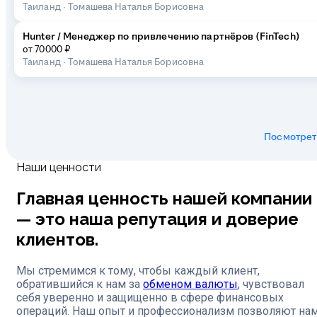
Таиланд
·
Томашева Наталья Борисовна
Hunter / Менеджер по привлечению партнёров (FinTech)
от 70000 ₽
Таиланд
·
Томашева Наталья Борисовна
Посмотреть
Наши ценности
Главная ценность нашей компании
— это наша репутация и доверие
клиентов.
Мы стремимся к тому, чтобы каждый клиент,
обратившийся к нам за
обменом валюты
, чувствовал
себя уверенно и защищенно в сфере финансовых
операций. Наш опыт и профессионализм позволяют на