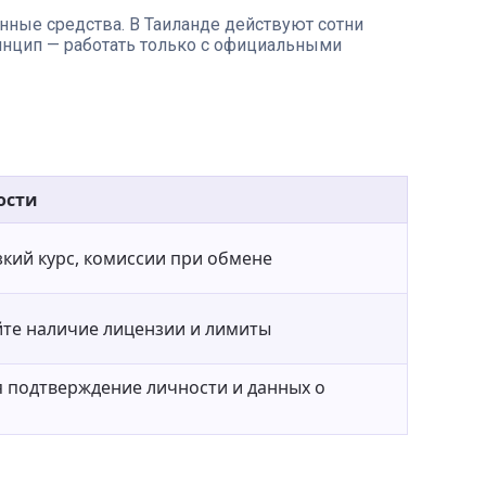
ные средства. В Таиланде действуют сотни
инцип — работать только с официальными
ости
зкий курс, комиссии при обмене
те наличие лицензии и лимиты
я подтверждение личности и данных о