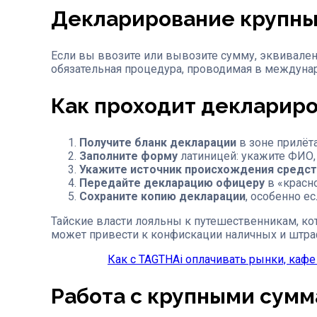
Декларирование крупны
Если вы ввозите или вывозите сумму, эквивал
обязательная процедура, проводимая в междунаро
Как проходит декларир
Получите бланк декларации
в зоне прилёта
Заполните форму
латиницей: укажите ФИО, 
Укажите источник происхождения средст
Передайте декларацию офицеру
в «красн
Сохраните копию декларации
, особенно е
Тайские власти лояльны к путешественникам, к
может привести к конфискации наличных и штра
Как с TAGTHAi оплачивать рынки, кафе
Работа с крупными сумм