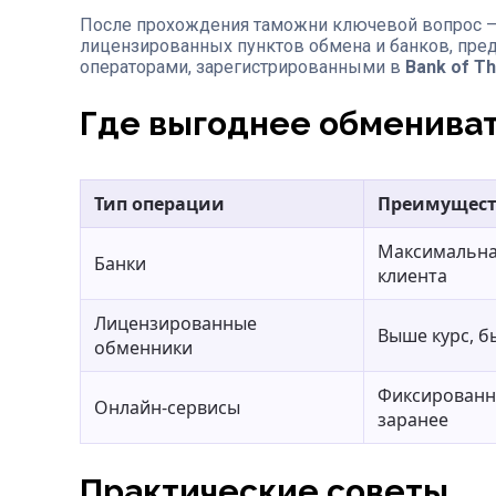
После прохождения таможни ключевой вопрос — 
лицензированных пунктов обмена и банков, пре
операторами, зарегистрированными в
Bank of Th
Где выгоднее обменива
Тип операции
Преимущест
Максимальная
Банки
клиента
Лицензированные
Выше курс, б
обменники
Фиксированн
Онлайн-сервисы
заранее
Практические советы