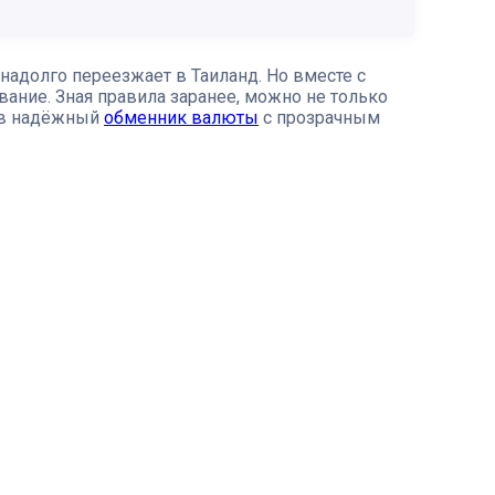
надолго переезжает в Таиланд. Но вместе с
ание. Зная правила заранее, можно не только
рав надёжный
обменник валюты
с прозрачным