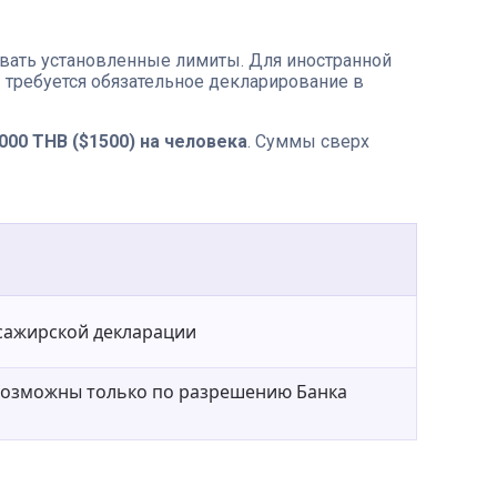
ывать установленные лимиты. Для иностранной
е
требуется обязательное декларирование в
 000 THB ($1500) на человека
. Суммы сверх
ссажирской декларации
озможны только по разрешению Банка