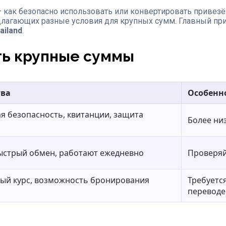
как безопасно использовать или конвертировать привезён
длагающих разные условия для крупных сумм. Главный пр
ailand
.
ть крупные суммы
ва
Особенн
 безопасность, квитанции, защита
Более ни
ыстрый обмен, работают ежедневно
Проверяй
ый курс, возможность бронирования
Требуетс
переводе