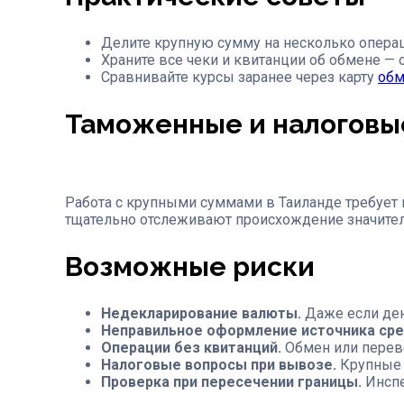
Делите крупную сумму на несколько операц
Храните все чеки и квитанции об обмене — 
Сравнивайте курсы заранее через карту
обм
Таможенные и налоговы
Работа с крупными суммами в Таиланде требует 
тщательно отслеживают происхождение значител
Возможные риски
Недекларирование валюты.
Даже если ден
Неправильное оформление источника сре
Операции без квитанций.
Обмен или перево
Налоговые вопросы при вывозе.
Крупные 
Проверка при пересечении границы.
Инспе