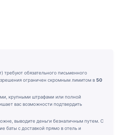
т) требуют обязательного письменного
 разрешения ограничен скромным лимитом в
50
ами, крупными штрафами или полной
лишает вас возможности подтвердить
можне, выводите деньги безналичным путем. С
е баты с доставкой прямо в отель и