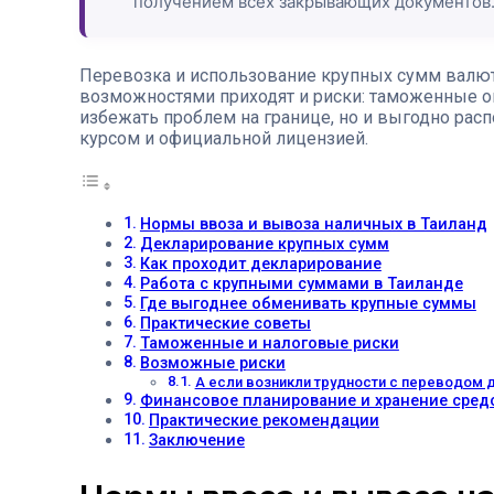
получением всех закрывающих документов
Перевозка и использование крупных сумм валюты 
возможностями приходят и риски: таможенные ог
избежать проблем на границе, но и выгодно ра
курсом и официальной лицензией.
Нормы ввоза и вывоза наличных в Таиланд
Декларирование крупных сумм
Как проходит декларирование
Работа с крупными суммами в Таиланде
Где выгоднее обменивать крупные суммы
Практические советы
Таможенные и налоговые риски
Возможные риски
А если возникли трудности с переводом 
Финансовое планирование и хранение сред
Практические рекомендации
Заключение