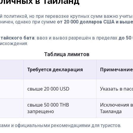
аличных в Таиланд
ой политикой, но при перевозке крупных сумм важно учит
аничен, однако при сумме
от 20 000 долларов США и выш
—
тайского бата
: ввоз и вывоз разрешён в пределах
до 50
исхождения.
Таблица лимитов
Требуется декларация
Примечание
свыше 20 000 USD
Указать в па
свыше 50 000 THB
Исключения в
запрещено
Таиланда
ами и официальными рекомендациями для туристов.