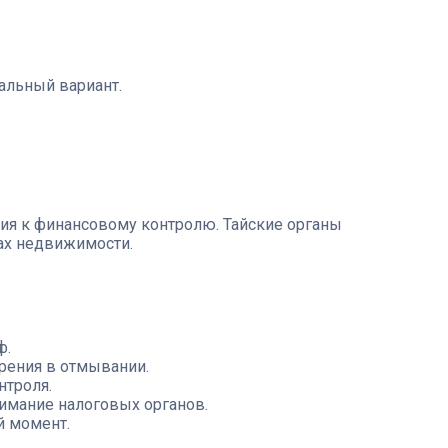
альный вариант.
ния к финансовому контролю. Тайские органы
ах недвижимости.
ф.
рения в отмывании.
нтроля.
имание налоговых органов.
й момент.