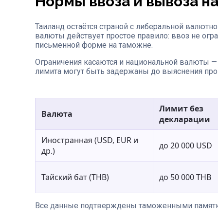
Нормы ввоза и вывоза н
Таиланд остаётся страной с либеральной валютн
валюты действует простое правило: ввоз не огр
письменной форме на таможне.
Ограничения касаются и национальной валюты 
лимита могут быть задержаны до выяснения про
Лимит без
Валюта
декларации
Иностранная (USD, EUR и
до 20 000 USD
др.)
Тайский бат (THB)
до 50 000 THB
Все данные подтверждены таможенными памятк