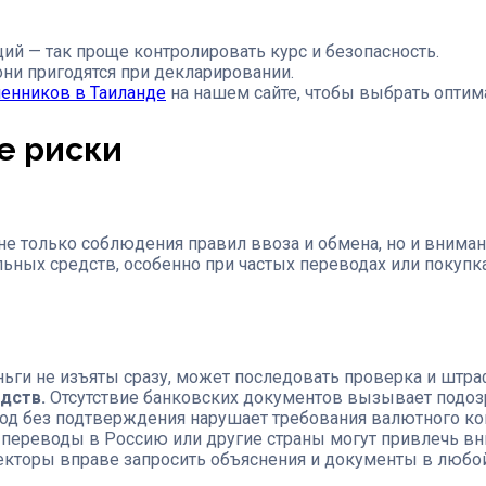
ий — так проще контролировать курс и безопасность.
они пригодятся при декларировании.
енников в Таиланде
на нашем сайте, чтобы выбрать оптим
е риски
не только соблюдения правил ввоза и обмена, но и внима
ьных средств, особенно при частых переводах или покупк
ьги не изъяты сразу, может последовать проверка и штра
дств.
Отсутствие банковских документов вызывает подоз
д без подтверждения нарушает требования валютного ко
переводы в Россию или другие страны могут привлечь вн
кторы вправе запросить объяснения и документы в любо