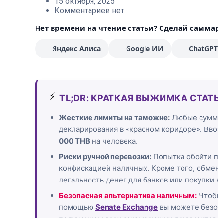
15 октября, 2025
Комментариев нет
Нет времени на чтение статьи? Сделай самма
Яндекс Алиса
Google ИИ
ChatGPT
⚡
TL;DR: КРАТКАЯ ВЫЖИМКА СТАТ
Жесткие лимиты на таможне:
Любые суммы
декларирования в «красном коридоре». Вво
000 THB
на человека.
Риски ручной перевозки:
Попытка обойти п
конфискацией наличных. Кроме того, обме
легальность денег для банков или покупки
Безопасная альтернатива наличным:
Чтобы
помощью
Senate Exchange
вы можете безоп