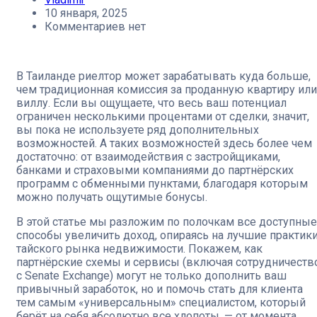
10 января, 2025
Комментариев нет
В Таиланде риелтор может зарабатывать куда больше,
чем традиционная комиссия за проданную квартиру или
виллу. Если вы ощущаете, что весь ваш потенциал
ограничен несколькими процентами от сделки, значит,
вы пока не используете ряд дополнительных
возможностей. А таких возможностей здесь более чем
достаточно: от взаимодействия с застройщиками,
банками и страховыми компаниями до партнёрских
программ с обменными пунктами, благодаря которым
можно получать ощутимые бонусы.
В этой статье мы разложим по полочкам все доступные
способы увеличить доход, опираясь на лучшие практик
тайского рынка недвижимости. Покажем, как
партнёрские схемы и сервисы (включая сотрудничеств
с Senate Exchange) могут не только дополнить ваш
привычный заработок, но и помочь стать для клиента
тем самым «универсальным» специалистом, который
берёт на себя абсолютно все хлопоты, — от момента