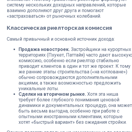
систему нескольких доходных направлений, которые
взаимно дополняют друг друга и помогают
«застраховаться» от рыночных колебаний.
Классическая риелторская комиссия
Самый привычный и основной источник дохода:
Продажа новостроек.
Застройщики на курортных
территориях (Пхукет, Паттайя) часто дают высоку
комиссию, особенно если риелтор стабильно
приводит клиентов в один и тот же проект. К тому
же ранние этапы строительства («на котловане»)
обычно сопровождаются дополнительными
акциями, а также возможностью предложить
уникальные лоты.
Сделки на вторичном рынке.
Хотя эта ниша
требует более глубокого понимания ценовой
динамики и документальных процедур, она может
быть весьма выгодна, особенно при работе с
опытными иностранными клиентами, которые
хотят «быстрый вариант» без ожидания стройки.