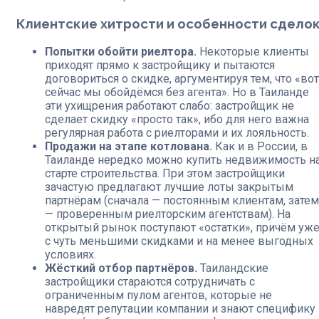
Клиентские хитрости и особенности сдело
Попытки обойти риелтора.
Некоторые клиенты
приходят прямо к застройщику и пытаются
договориться о скидке, аргументируя тем, что «вот
сейчас мы обойдёмся без агента». Но в Таиланде
эти ухищрения работают слабо: застройщик не
сделает скидку «просто так», ибо для него важна
регулярная работа с риелторами и их лояльность.
Продажи на этапе котлована.
Как и в России, в
Таиланде нередко можно купить недвижимость н
старте строительства. При этом застройщики
зачастую предлагают лучшие лоты закрытым
партнёрам (сначала — постоянным клиентам, затем
— проверенным риелторским агентствам). На
открытый рынок поступают «остатки», причём уж
с чуть меньшими скидками и на менее выгодных
условиях.
Жёсткий отбор партнёров.
Таиландские
застройщики стараются сотрудничать с
ограниченным пулом агентов, которые не
навредят репутации компании и знают специфику