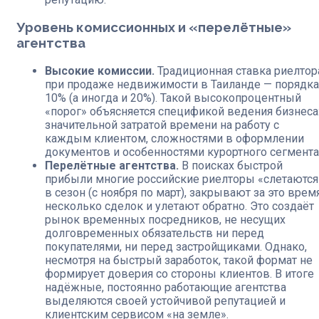
Уровень комиссионных и «перелётные»
агентства
Высокие комиссии.
Традиционная ставка риелтор
при продаже недвижимости в Таиланде — порядка
10% (а иногда и 20%). Такой высокопроцентный
«порог» объясняется спецификой ведения бизнеса
значительной затратой времени на работу с
каждым клиентом, сложностями в оформлении
документов и особенностями курортного сегмента
Перелётные агентства.
В поисках быстрой
прибыли многие российские риелторы «слетаются
в сезон (с ноября по март), закрывают за это врем
несколько сделок и улетают обратно. Это создаёт
рынок временных посредников, не несущих
долговременных обязательств ни перед
покупателями, ни перед застройщиками. Однако,
несмотря на быстрый заработок, такой формат не
формирует доверия со стороны клиентов. В итоге
надёжные, постоянно работающие агентства
выделяются своей устойчивой репутацией и
клиентским сервисом «на земле».