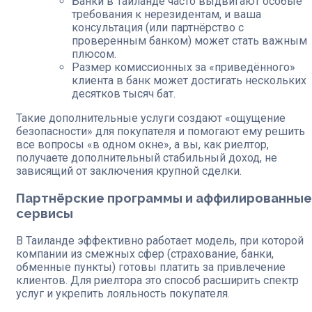
Банки в Таиланде часто выдвигают особые
требования к нерезидентам, и ваша
консультация (или партнёрство с
проверенным банком) может стать важным
плюсом.
Размер комиссионных за «приведённого»
клиента в банк может достигать нескольких
десятков тысяч бат.
Такие дополнительные услуги создают «ощущение
безопасности» для покупателя и помогают ему решить
все вопросы «в одном окне», а вы, как риелтор,
получаете дополнительный стабильный доход, не
зависящий от заключения крупной сделки.
Партнёрские программы и аффилированные
сервисы
В Таиланде эффективно работает модель, при которой
компании из смежных сфер (страхование, банки,
обменные пункты) готовы платить за привлечение
клиентов. Для риелтора это способ расширить спектр
услуг и укрепить лояльность покупателя.