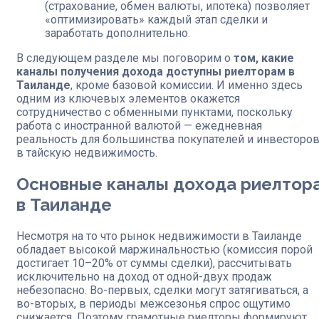
(страхование, обмен валюты, ипотека) позволяет
«оптимизировать» каждый этап сделки и
заработать дополнительно.
В следующем разделе мы поговорим о
том, какие
каналы получения дохода доступны риелторам в
Таиланде
, кроме базовой комиссии. И именно здесь
одним из ключевых элементов окажется
сотрудничество с обменными пунктами, поскольку
работа с иностранной валютой — ежедневная
реальность для большинства покупателей и инвесторо
в тайскую недвижимость.
Основные каналы дохода риелтор
в Таиланде
Несмотря на то что рынок недвижимости в Таиланде
обладает высокой маржинальностью (комиссия порой
достигает 10–20% от суммы сделки), рассчитывать
исключительно на доход от одной-двух продаж
небезопасно. Во-первых, сделки могут затягиваться, а
во-вторых, в периоды межсезонья спрос ощутимо
снижается. Поэтому грамотные риелторы формируют