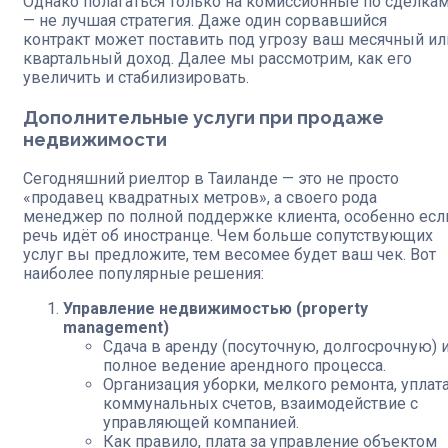
Однако полагаться только на комиссионные по сделка
— не лучшая стратегия. Даже один сорвавшийся
контракт может поставить под угрозу ваш месячный ил
квартальный доход. Далее мы рассмотрим, как его
увеличить и стабилизировать.
Дополнительные услуги при продаже
недвижимости
Сегодняшний риелтор в Таиланде — это не просто
«продавец квадратных метров», а своего рода
менеджер по полной поддержке клиента, особенно есл
речь идёт об иностранце. Чем больше сопутствующих
услуг вы предложите, тем весомее будет ваш чек. Вот
наиболее популярные решения:
Управление недвижимостью (property
management)
Сдача в аренду (посуточную, долгосрочную) 
полное ведение арендного процесса.
Организация уборки, мелкого ремонта, уплат
коммунальных счетов, взаимодействие с
управляющей компанией.
Как правило, плата за управление объектом