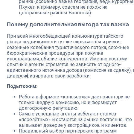
рынка (особенно важна география, ведь курортны
Пхукет, к примеру, совсем не похож на
центральные районы Бангкока).
Почему дополнительная выгода так важна
При всей многообещающей конъюнктуре тайского
рынка недвижимости тут же скрываются и риски:
сезонные колебания туристического потока, сложные
бюрократические процедуры при покупке
иностранцами, обилие конкурентов. Именно поэтому
опытные агенты стремятся не зависеть от одного-
единственного источника дохода (комиссия за сделку), 
диверсифицировать свои заработки.
Подытожим:
Работа в формате «консьержа» дает риелтору не
только щедрую комиссию, но и формирует
долгосрочную репутацию.
Самые успешные агенты избегают статуса
«перелётных» и остаются на рынке постоянно, что
вызывает доверие у застройщиков и клиентов.
Правильный выбор партнёрских программ