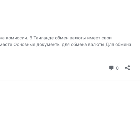
 на комиссии. В Таиланде обмен валюты имеет свои
я вместе Основные документы для обмена валюты Для обмена
коммента
0