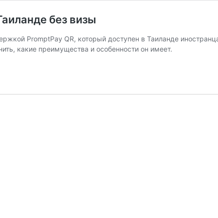
Таиланде без визы
ержкой PromptPay QR, который доступен в Таиланде иностранца
нить, какие преимущества и особенности он имеет.