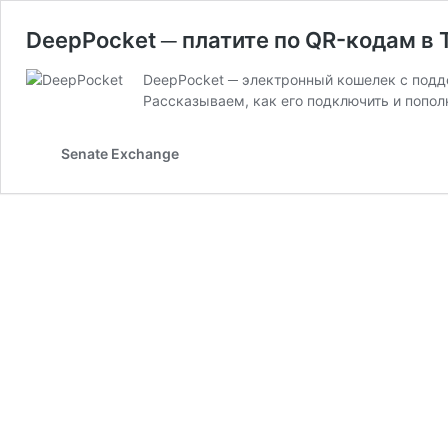
DeepPocket ─ платите по QR-кодам в 
DeepPocket ─ электронный кошелек с подд
Рассказываем, как его подключить и попол
Senate Exchange